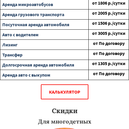
от
1806
р./сутки
Аренда микроавтобусов
от
2005
р./сутки
Аренда грузового транспорта
от
1506
р./сутки
Посуточная аренда автомобиля
от
3005
р./сутки
Авто с водителем
от
По договору
Лизинг
от
По договору
Трансфер
от
1305
р./сутки
Долгосрочная аренда автомобиля
от
По договору
Аренда авто с выкупом
КАЛЬКУЛЯТОР
Скидки
Для многодетных