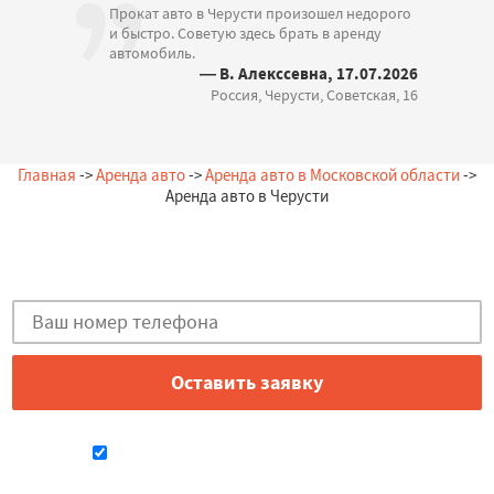
Прокат авто в Черусти произошел недорого
и быстро. Советую здесь брать в аренду
автомобиль.
— В. Алекссевна, 17.07.2026
Россия, Черусти, Советская, 16
Главная
->
Аренда авто
->
Аренда авто в Московской области
->
Аренда авто в Черусти
Остались вопросы?
Закажи бесплатную консультацию в Черусти!
Даю согласие на обработку персональных данных