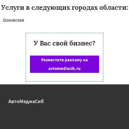
Услуги в следующих городах области:
Шаховская
У Вас свой бизнес?
Разместите рекламу на
avtomediasib.ru
АвтоМедиаСиб