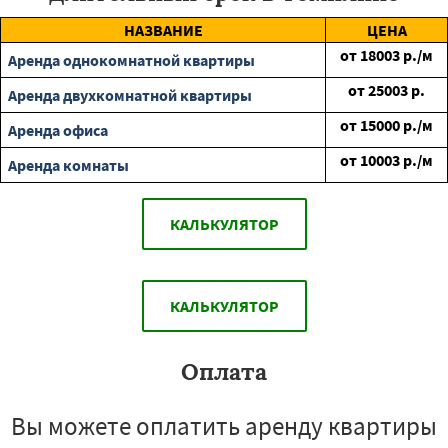
НАЗВАНИЕ
ЦЕНА
от
18003
р./м
Аренда однокомнатной квартиры
от
25003
р.
Аренда двухкомнатной квартиры
от
15000
р./м
Аренда офиса
от
10003
р./м
Аренда комнаты
КАЛЬКУЛЯТОР
КАЛЬКУЛЯТОР
Оплата
Вы можете оплатить аренду квартиры