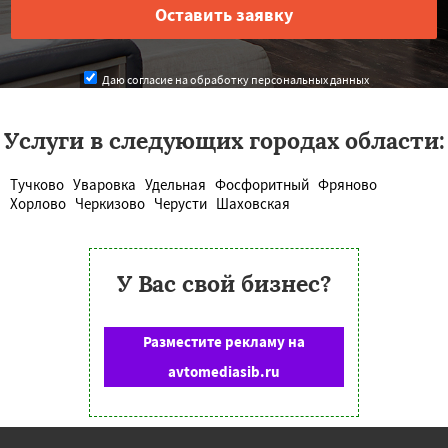
Даю согласие на обработку персональных данных
Услуги в следующих городах области:
Тучково
Уваровка
Удельная
Фосфоритный
Фряново
Хорлово
Черкизово
Черусти
Шаховская
У Вас свой бизнес?
Разместите рекламу на
avtomediasib.ru