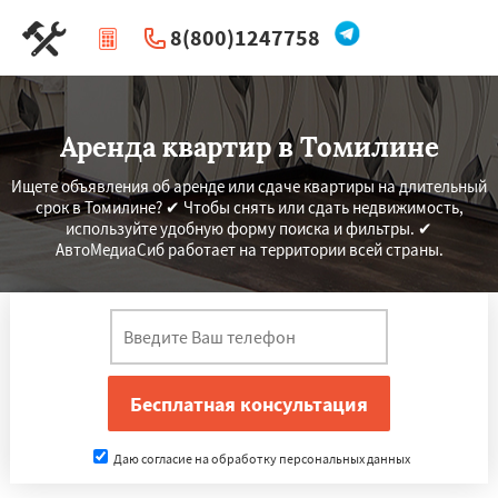
8(800)1247758
|
Перезвоните мне
Аренда квартир в Томилине
Ищете объявления об аренде или сдаче квартиры на длительный
срок в Томилине? ✔ Чтобы снять или сдать недвижимость,
используйте удобную форму поиска и фильтры. ✔
АвтоМедиаСиб работает на территории всей страны.
Даю согласие на обработку персональных данных