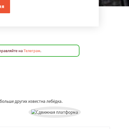
аправляйте на
Телеграм
.
больше других известна лебёдка.