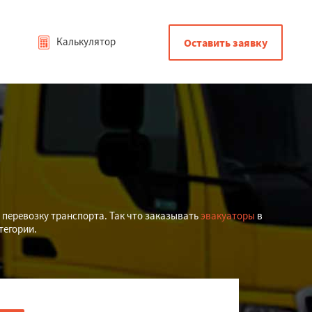
Калькулятор
Оставить заявку
перевозку транспорта. Так что заказывать
эвакуаторы
в
тегории.