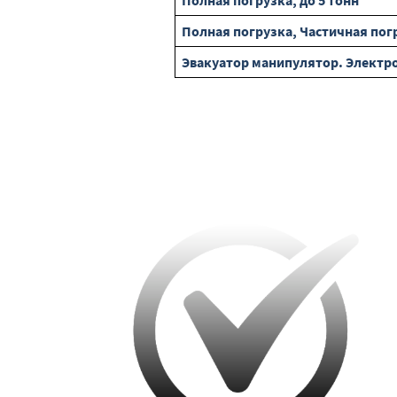
Полная погрузка, до 5 тонн
Полная погрузка, Частичная погр
Эвакуатор манипулятор. Электрол