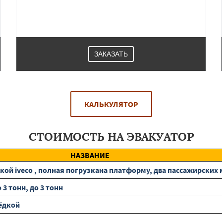
ЗАКАЗАТЬ
КАЛЬКУЛЯТОР
СТОИМОСТЬ НА ЭВАКУАТОР
НАЗВАНИЕ
ой iveco , полная погрузкана платформу, два пассажирских ме
3 тонн, до 3 тонн
ёдкой