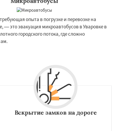
Микроавтобусы
требующая опыта в погрузке и перевозке на
, — это эвакуация микроавтобусов в Уваровке в
лотного городского потока, где сложно
ам.
Вскрытие замков на дороге