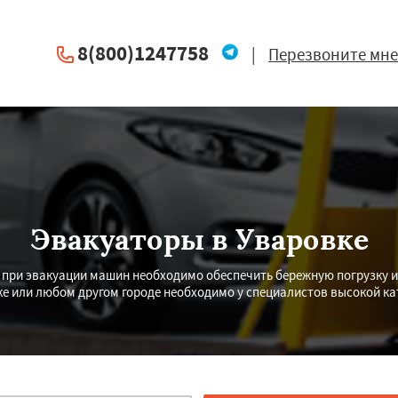
8(800)1247758
|
Перезвоните мне
Эвакуаторы в Уваровке
при эвакуации машин необходимо обеспечить бережную погрузку и 
е или любом другом городе необходимо у специалистов высокой ка