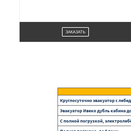
ЗАКАЗАТЬ
Круглосуточно эвакуатор с лебедк
Эвакуатор Ивеко дубль кабина до 
С полной погрузкой, электролеб