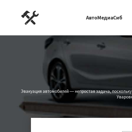
АвтоМедиаСиб
Эвакуация автомобилей — непростая задача, поскольку 
Уваровк