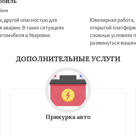
обиль
Даю согласие на обработку персональных данных
, другой опасностью для
Ювелирная работа, 
 аварии. В таких ситуациях
открытой платформе
втомобиля в Уваровке.
сложных условиях п
разминуться машин
ДОПОЛНИТЕЛЬНЫЕ УСЛУГИ
Прикурка авто