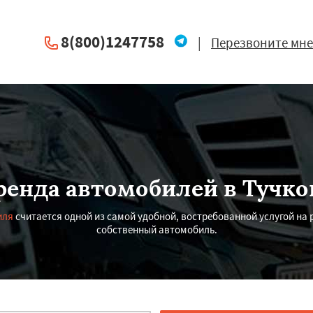
8(800)1247758
|
Перезвоните мне
ренда автомобилей в Тучко
иля
считается одной из самой удобной, востребованной услугой на 
собственный автомобиль.