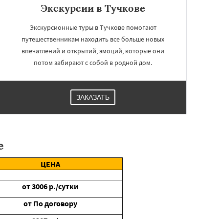
Экскурсии в Тучкове
Экскурсионные туры в Тучкове помогают
путешественникам находить все больше новых
впечатлений и открытий, эмоций, которые они
потом забирают с собой в родной дом.
ЗАКАЗАТЬ
е
ЦЕНА
от
3006
р./сутки
от
По договору