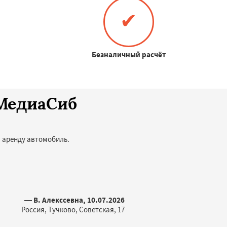
✔
Безналичный расчёт
оМедиаСиб
в аренду автомобиль.
— В. Алекссевна, 10.07.2026
Россия, Тучково, Советская, 17