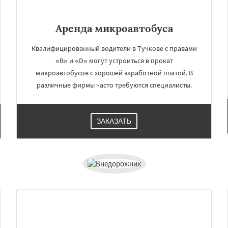
Аренда микроавтобуса
Квалифицированный водители в Тучкове с правами
«B» и «D» могут устроиться в прокат
микроавтобусов с хорошей заработной платой. В
различные фирмы часто требуются специалисты.
ЗАКАЗАТЬ