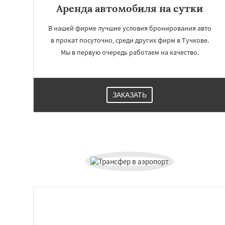
Аренда автомобиля на сутки
В нашей фирме лучшие условия бронирования авто
в прокат посуточно, среди других фирм в Тучкове.
Мы в первую очередь работаем на качество.
ЗАКАЗАТЬ
Работае
регио
Уваровка
Удель
Фряново
Хорлов
Шаховская