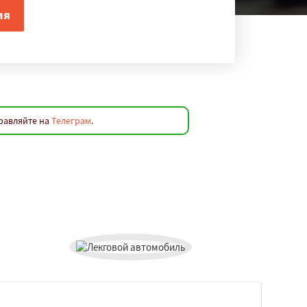
равляйте на
Телеграм
.